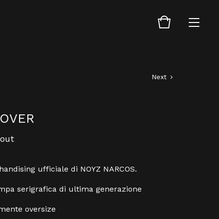
Next
COVER
 out
chandising ufficiale di NOYZ NARCOS.
mpa serigrafica di ultima generazione
rmente oversize