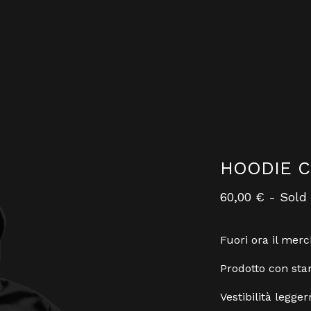
HOODIE 
60,00
€
- Sold
Fuori ora il mer
Prodotto con sta
Vestibilità legge