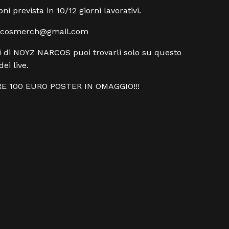
i prevista in 10/12 giorni lavorativi.
rcosmerch@gmail.com
ali di NOYZ NARCOS puoi trovarli solo su questo
dei live.
RE 100 EURO POSTER IN OMAGGIO!!!